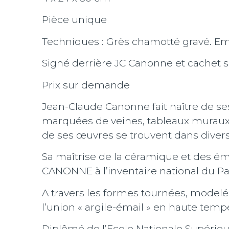
Pièce unique
Techniques : Grès chamotté gravé. Ema
Signé derrière JC Canonne et cachet su
Prix sur demande
Jean-Claude Canonne fait naître de se
marquées de veines, tableaux muraux 
de ses œuvres se trouvent dans divers
Sa maîtrise de la céramique et des éma
CANONNE à l’inventaire national du Pa
A travers les formes tournées, modelée
l’union « argile-émail » en haute tempé
Diplômé de l’Ecole Nationale Supérieu