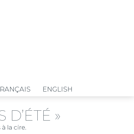
RANÇAIS
ENGLISH
D’ÉTÉ »
 la cire.