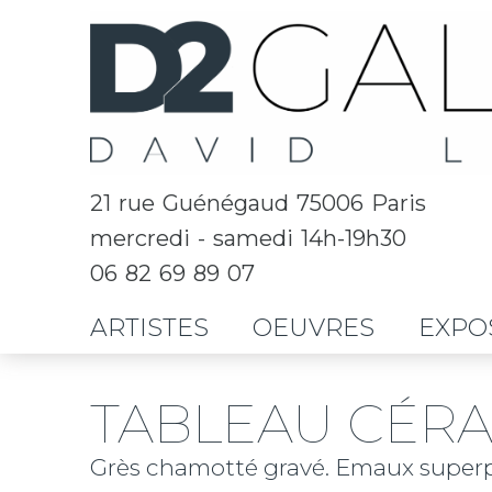
21 rue Guénégaud 75006 Paris
mercredi - samedi 14h-19h30
06 82 69 89 07
ARTISTES
OEUVRES
EXPO
TABLEAU CÉRA
Grès chamotté gravé. Emaux superpos