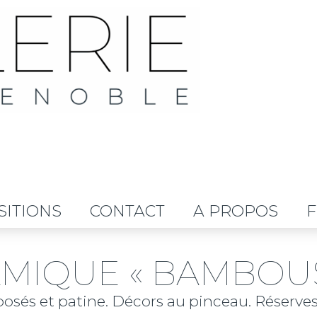
SITIONS
CONTACT
A PROPOS
F
MIQUE « BAMBOUS 
és et patine. Décors au pinceau. Réserves à