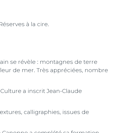
serves à la cire.
ain se révèle : montagnes de terre
leur de mer. Très appréciées, nombre
 Culture a inscrit Jean-Claude
xtures, calligraphies, issues de
ude Canonne a complété sa formation