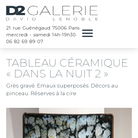
21 rue Guénégaud 75006 Paris
mercredi - samedi 14h-19h30
06 82 69 89 07
TABLEAU CÉRAMIQUE
« DANS LA NUIT 2 »
Grès gravé. Emaux superposés. Décors au
pinceau. Réserves à la cire