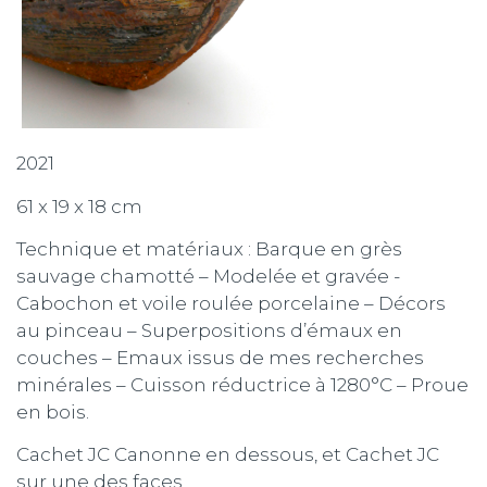
2021
61 x 19 x 18 cm
Technique et matériaux : Barque en grès
sauvage chamotté – Modelée et gravée -
Cabochon et voile roulée porcelaine – Décors
au pinceau – Superpositions d’émaux en
couches – Emaux issus de mes recherches
minérales – Cuisson réductrice à 1280°C – Proue
en bois.
Cachet JC Canonne en dessous, et Cachet JC
sur une des faces