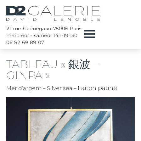
21 rue Guénégaud 75006 Paris
mercredi - samedi 14h-19h30
06 82 69 89 07
TABLEAU « 銀波 –
GINPA »
Laiton patiné
Mer d’argent – Silver sea –